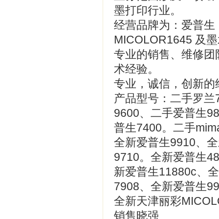
墨打印行业。
经营品牌为：爱普生，
MICOLOR1645 及
专业的销售、维修团
术经验。
专业，诚信，创新的
产品型号：二手罗兰7
9600、二手爱普生9
普生7400。二手mimak
全新爱普生9910、
9710。全新爱普生4
新爱普生11880c、
7908、全新爱普生99
全新天津丽彩MICOLO
销售晓强