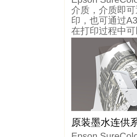
介质，介质即可通
印，也可通过A3
在打印过程中可
原装墨水连供
Epson Sure