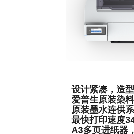
设计紧凑，造
爱普生原装染
原装墨水连供
最快打印速度34
A3多页进纸器