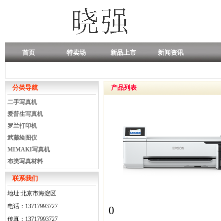
首页
特卖场
新品上市
新闻资讯
分类导航
产品列表
二手写真机
爱普生写真机
罗兰打印机
武藤绘图仪
MIMAKI写真机
布类写真材料
联系我们
地址:北京市海淀区
电话：13717993727
0
传真：13717993727