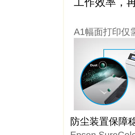
工作效率，
A1幅面打印仅
防尘装置保障
Epson Sure