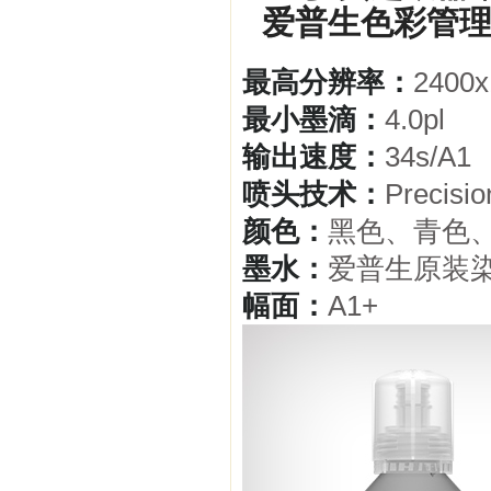
爱普生色彩管
最高分辨率：
2400x
最小墨滴：
4.0pl
输出速度：
34s/A1
喷头技术：
Precisi
颜色：
黑色、青色
墨水：
爱普生原装
幅面：
A1+