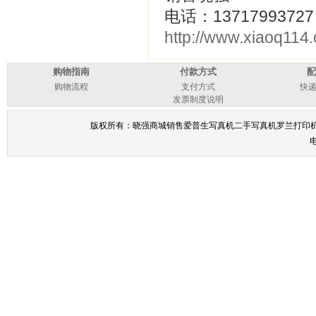
电话：13717993727
http://www.xiaoq114
购物指南
付款方式
配
购物流程
支付方式
快
发票制度说明
版权所有：晓强商城销售爱普生写真机二手写真机罗兰打印机
电