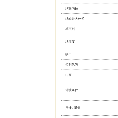
纸轴内径
纸轴最大外径
单页纸
纸厚度
接口
控制代码
内存
环境条件
尺寸 / 重量